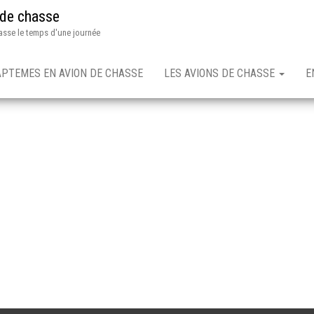
 de chasse
asse le temps d'une journée
APTEMES EN AVION DE CHASSE
LES AVIONS DE CHASSE
E