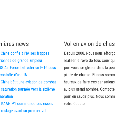
nières news
Vol en avion de cha
 Chine confie à l’IA ses frappes
Depuis 2008, Nous nous efforç
riennes de grande ampleur
réaliser le rêve de tous ceux qu
US Air Force fait voler un F-16 sous
jour voulu se glisser dans la pea
 contrôle d’une IA
pilote de chasse. Et nous som
 Chine bâtit une aviation de combat
heureux de faire ces sensations
 saturation tournée vers la sixième
au plus grand nombre. Contact
nération
pour en savoir plus. Nous somm
 KAAN P1 commence ses essais
votre écoute.
 roulage avant un premier vol