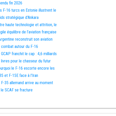
tendu fin 2026
s F-16 turcs en Estonie illustrent le
ids stratégique d’Ankara
tre haute technologie et attrition, le
agile équilibre de l’aviation française
Argentine reconstruit son aviation
 combat autour du F-16
 GCAP franchit le cap : 4,6 milliards
 livres pour le chasseur du futur
urquoi le F-16 escorte encore les
35 et F-15E face à l’Iran
 F-35 allemand arrive au moment
 le SCAF se fracture