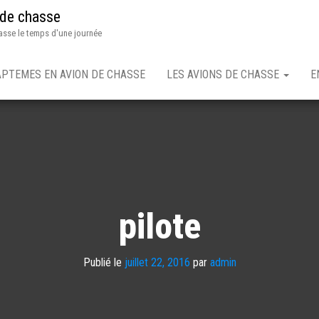
 de chasse
asse le temps d'une journée
APTEMES EN AVION DE CHASSE
LES AVIONS DE CHASSE
E
pilote
Publié le
juillet 22, 2016
par
admin