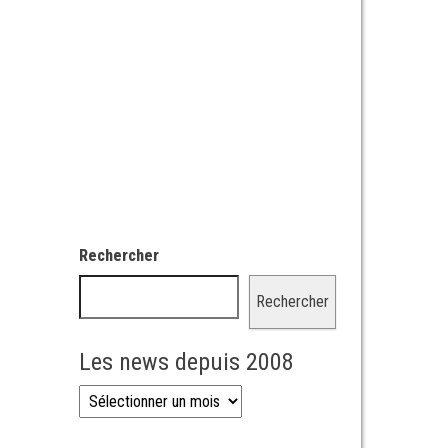
Rechercher
Rechercher
Les news depuis 2008
Les news depuis 2008