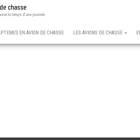
 de chasse
asse le temps d'une journée
APTEMES EN AVION DE CHASSE
LES AVIONS DE CHASSE
E