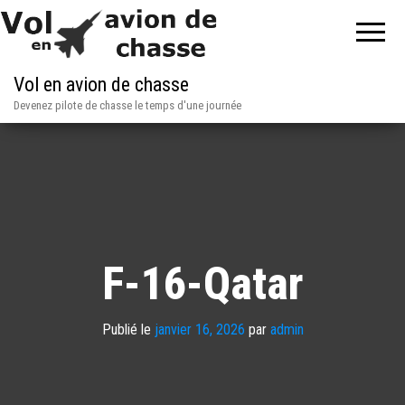
Vol en avion de chasse
Devenez pilote de chasse le temps d'une journée
F-16-Qatar
Publié le
janvier 16, 2026
par
admin