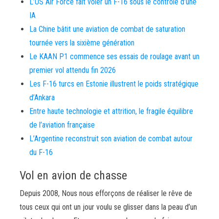
L’US Air Force fait voler un F-16 sous le contrôle d’une
IA
La Chine bâtit une aviation de combat de saturation
tournée vers la sixième génération
Le KAAN P1 commence ses essais de roulage avant un
premier vol attendu fin 2026
Les F-16 turcs en Estonie illustrent le poids stratégique
d’Ankara
Entre haute technologie et attrition, le fragile équilibre
de l’aviation française
L’Argentine reconstruit son aviation de combat autour
du F-16
Vol en avion de chasse
Depuis 2008, Nous nous efforçons de réaliser le rêve de
tous ceux qui ont un jour voulu se glisser dans la peau d’un