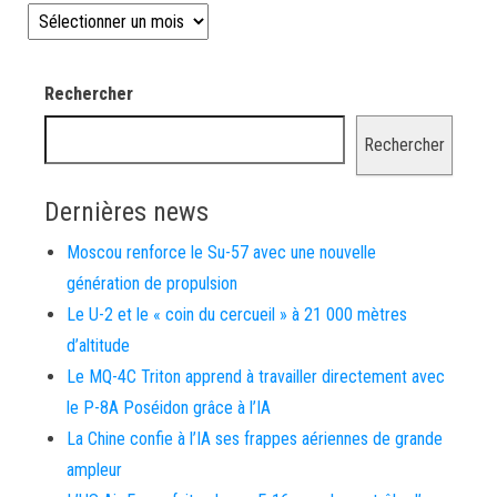
Les news depuis 2008
Rechercher
Rechercher
Dernières news
Moscou renforce le Su-57 avec une nouvelle
génération de propulsion
Le U-2 et le « coin du cercueil » à 21 000 mètres
d’altitude
Le MQ-4C Triton apprend à travailler directement avec
le P-8A Poséidon grâce à l’IA
La Chine confie à l’IA ses frappes aériennes de grande
ampleur