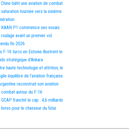
 Chine bâtit une aviation de combat
 saturation tournée vers la sixième
nération
 KAAN P1 commence ses essais
 roulage avant un premier vol
tendu fin 2026
s F-16 turcs en Estonie illustrent le
ids stratégique d’Ankara
tre haute technologie et attrition, le
agile équilibre de l’aviation française
Argentine reconstruit son aviation
 combat autour du F-16
 GCAP franchit le cap : 4,6 milliards
 livres pour le chasseur du futur