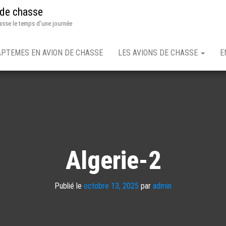
 de chasse
asse le temps d'une journée
APTEMES EN AVION DE CHASSE
LES AVIONS DE CHASSE
E
Algerie-2
Publié le
octobre 13, 2025
par
admin