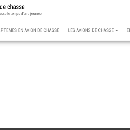
 de chasse
asse le temps d'une journée
APTEMES EN AVION DE CHASSE
LES AVIONS DE CHASSE
E