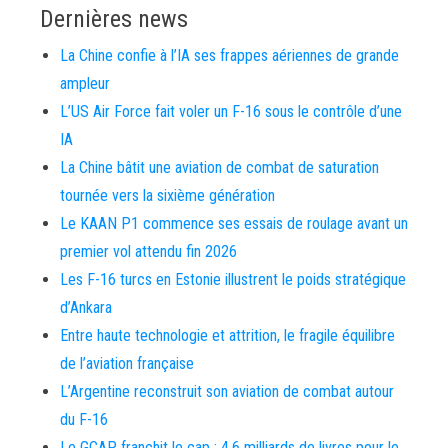
Dernières news
La Chine confie à l’IA ses frappes aériennes de grande
ampleur
L’US Air Force fait voler un F-16 sous le contrôle d’une
IA
La Chine bâtit une aviation de combat de saturation
tournée vers la sixième génération
Le KAAN P1 commence ses essais de roulage avant un
premier vol attendu fin 2026
Les F-16 turcs en Estonie illustrent le poids stratégique
d’Ankara
Entre haute technologie et attrition, le fragile équilibre
de l’aviation française
L’Argentine reconstruit son aviation de combat autour
du F-16
Le GCAP franchit le cap : 4,6 milliards de livres pour le