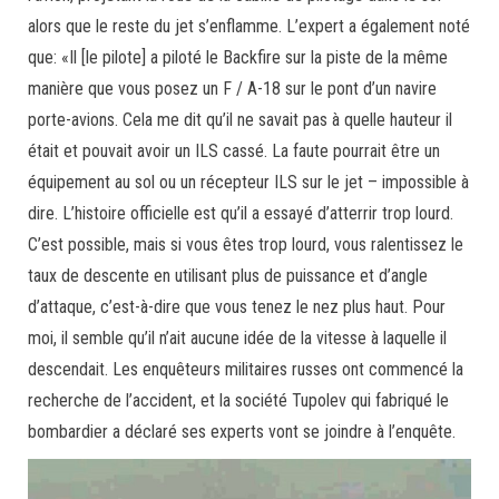
alors que le reste du jet s’enflamme. L’expert a également noté
que: «Il [le pilote] a piloté le Backfire sur la piste de la même
manière que vous posez un F / A-18 sur le pont d’un navire
porte-avions. Cela me dit qu’il ne savait pas à quelle hauteur il
était et pouvait avoir un ILS cassé. La faute pourrait être un
équipement au sol ou un récepteur ILS sur le jet – impossible à
dire. L’histoire officielle est qu’il a essayé d’atterrir trop lourd.
C’est possible, mais si vous êtes trop lourd, vous ralentissez le
taux de descente en utilisant plus de puissance et d’angle
d’attaque, c’est-à-dire que vous tenez le nez plus haut. Pour
moi, il semble qu’il n’ait aucune idée de la vitesse à laquelle il
descendait. Les enquêteurs militaires russes ont commencé la
recherche de l’accident, et la société Tupolev qui fabriqué le
bombardier a déclaré ses experts vont se joindre à l’enquête.