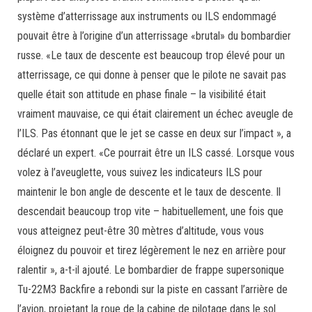
système d’atterrissage aux instruments ou ILS endommagé
pouvait être à l’origine d’un atterrissage «brutal» du bombardier
russe. «Le taux de descente est beaucoup trop élevé pour un
atterrissage, ce qui donne à penser que le pilote ne savait pas
quelle était son attitude en phase finale – la visibilité était
vraiment mauvaise, ce qui était clairement un échec aveugle de
l’ILS. Pas étonnant que le jet se casse en deux sur l’impact », a
déclaré un expert. «Ce pourrait être un ILS cassé. Lorsque vous
volez à l’aveuglette, vous suivez les indicateurs ILS pour
maintenir le bon angle de descente et le taux de descente. Il
descendait beaucoup trop vite – habituellement, une fois que
vous atteignez peut-être 30 mètres d’altitude, vous vous
éloignez du pouvoir et tirez légèrement le nez en arrière pour
ralentir », a-t-il ajouté. Le bombardier de frappe supersonique
Tu-22M3 Backfire a rebondi sur la piste en cassant l’arrière de
l’avion, projetant la roue de la cabine de pilotage dans le sol