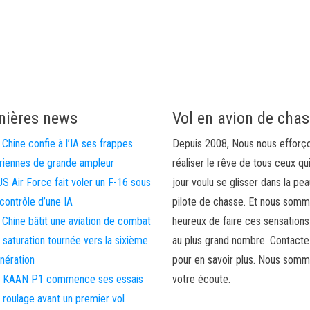
nières news
Vol en avion de cha
 Chine confie à l’IA ses frappes
Depuis 2008, Nous nous efforç
riennes de grande ampleur
réaliser le rêve de tous ceux qu
US Air Force fait voler un F-16 sous
jour voulu se glisser dans la pea
 contrôle d’une IA
pilote de chasse. Et nous som
 Chine bâtit une aviation de combat
heureux de faire ces sensations
 saturation tournée vers la sixième
au plus grand nombre. Contact
nération
pour en savoir plus. Nous somm
 KAAN P1 commence ses essais
votre écoute.
 roulage avant un premier vol