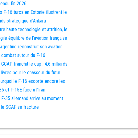
tendu fin 2026
s F-16 turcs en Estonie illustrent le
ids stratégique d’Ankara
tre haute technologie et attrition, le
agile équilibre de l’aviation française
Argentine reconstruit son aviation
 combat autour du F-16
 GCAP franchit le cap : 4,6 milliards
 livres pour le chasseur du futur
urquoi le F-16 escorte encore les
35 et F-15E face à l’Iran
 F-35 allemand arrive au moment
 le SCAF se fracture