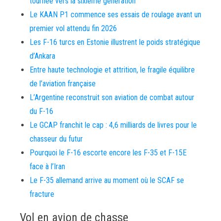
tournée vers la sixième génération
Le KAAN P1 commence ses essais de roulage avant un
premier vol attendu fin 2026
Les F-16 turcs en Estonie illustrent le poids stratégique
d’Ankara
Entre haute technologie et attrition, le fragile équilibre
de l’aviation française
L’Argentine reconstruit son aviation de combat autour
du F-16
Le GCAP franchit le cap : 4,6 milliards de livres pour le
chasseur du futur
Pourquoi le F-16 escorte encore les F-35 et F-15E
face à l’Iran
Le F-35 allemand arrive au moment où le SCAF se
fracture
Vol en avion de chasse