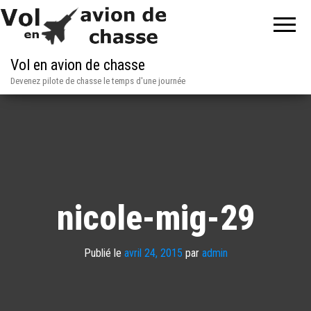
Vol en avion de chasse
Devenez pilote de chasse le temps d'une journée
nicole-mig-29
Publié le
avril 24, 2015
par
admin