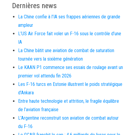
Dernières news
La Chine confie à l’IA ses frappes aériennes de grande
ampleur
L’US Air Force fait voler un F-16 sous le contrôle d’une
IA
La Chine bâtit une aviation de combat de saturation
tournée vers la sixième génération
Le KAAN P1 commence ses essais de roulage avant un
premier vol attendu fin 2026
Les F-16 turcs en Estonie illustrent le poids stratégique
d’Ankara
Entre haute technologie et attrition, le fragile équilibre
de l’aviation française
L’Argentine reconstruit son aviation de combat autour
du F-16
Le GCAP franchit le cap : 4,6 milliards de livres pour le