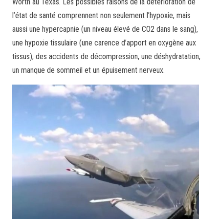
Worth au Texas. Les possibles raisons de la détérioration de
l’état de santé comprennent non seulement l’hypoxie, mais
aussi une hypercapnie (un niveau élevé de CO2 dans le sang),
une hypoxie tissulaire (une carence d’apport en oxygène aux
tissus), des accidents de décompression, une déshydratation,
un manque de sommeil et un épuisement nerveux.