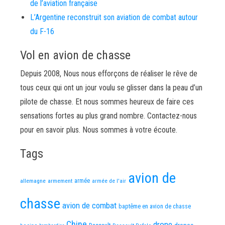
de l’aviation française
L’Argentine reconstruit son aviation de combat autour
du F-16
Vol en avion de chasse
Depuis 2008, Nous nous efforçons de réaliser le rêve de
tous ceux qui ont un jour voulu se glisser dans la peau d’un
pilote de chasse. Et nous sommes heureux de faire ces
sensations fortes au plus grand nombre. Contactez-nous
pour en savoir plus. Nous sommes à votre écoute.
Tags
avion de
allemagne
armement
armée
armée de l'air
chasse
avion de combat
baptême en avion de chasse
Chine
drone