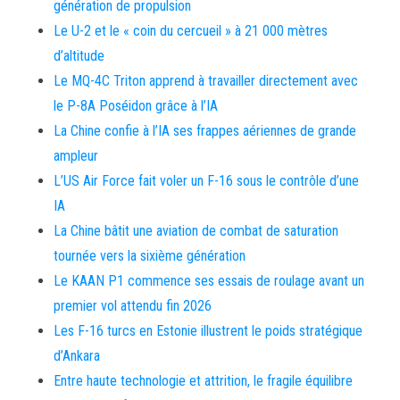
génération de propulsion
Le U-2 et le « coin du cercueil » à 21 000 mètres
d’altitude
Le MQ-4C Triton apprend à travailler directement avec
le P-8A Poséidon grâce à l’IA
La Chine confie à l’IA ses frappes aériennes de grande
ampleur
L’US Air Force fait voler un F-16 sous le contrôle d’une
IA
La Chine bâtit une aviation de combat de saturation
tournée vers la sixième génération
Le KAAN P1 commence ses essais de roulage avant un
premier vol attendu fin 2026
Les F-16 turcs en Estonie illustrent le poids stratégique
d’Ankara
Entre haute technologie et attrition, le fragile équilibre