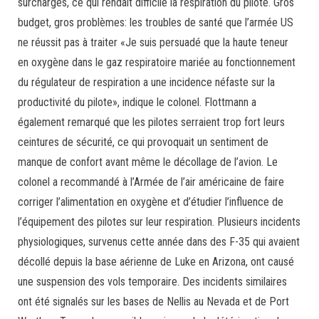
surcharges, ce qui rendait difficile la respiration du pilote. Gros
budget, gros problèmes: les troubles de santé que l’armée US
ne réussit pas à traiter «Je suis persuadé que la haute teneur
en oxygène dans le gaz respiratoire mariée au fonctionnement
du régulateur de respiration a une incidence néfaste sur la
productivité du pilote», indique le colonel. Flottmann a
également remarqué que les pilotes serraient trop fort leurs
ceintures de sécurité, ce qui provoquait un sentiment de
manque de confort avant même le décollage de l’avion. Le
colonel a recommandé à l’Armée de l’air américaine de faire
corriger l’alimentation en oxygène et d’étudier l’influence de
l’équipement des pilotes sur leur respiration. Plusieurs incidents
physiologiques, survenus cette année dans des F-35 qui avaient
décollé depuis la base aérienne de Luke en Arizona, ont causé
une suspension des vols temporaire. Des incidents similaires
ont été signalés sur les bases de Nellis au Nevada et de Port