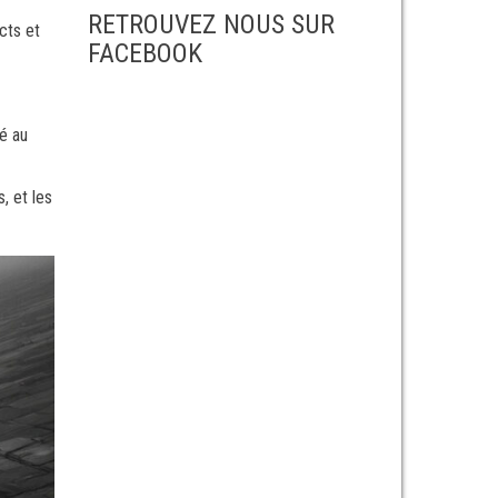
RETROUVEZ NOUS SUR
cts et
FACEBOOK
é au
, et les