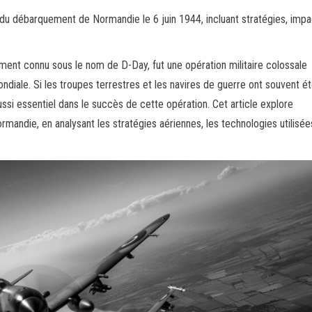
s du débarquement de Normandie le 6 juin 1944, incluant stratégies, impa
ent connu sous le nom de D-Day, fut une opération militaire colossale
diale. Si les troupes terrestres et les navires de guerre ont souvent ét
aussi essentiel dans le succès de cette opération. Cet article explore
mandie, en analysant les stratégies aériennes, les technologies utilisées