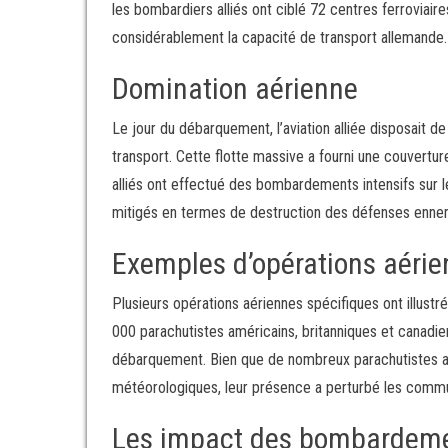
les bombardiers alliés ont ciblé 72 centres ferroviair
considérablement la capacité de transport allemande.
Domination aérienne
Le jour du débarquement, l’aviation alliée disposait 
transport. Cette flotte massive a fourni une couvertur
alliés ont effectué des bombardements intensifs sur le
mitigés en termes de destruction des défenses enne
Exemples d’opérations aéri
Plusieurs opérations aériennes spécifiques ont illustré
000 parachutistes américains, britanniques et canadie
débarquement. Bien que de nombreux parachutistes aie
météorologiques, leur présence a perturbé les comm
Les impact des bombardem