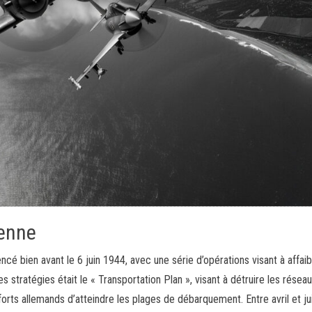
ienne
é bien avant le 6 juin 1944, avec une série d’opérations visant à affaibl
 stratégies était le « Transportation Plan », visant à détruire les résea
forts allemands d’atteindre les plages de débarquement. Entre avril et ju