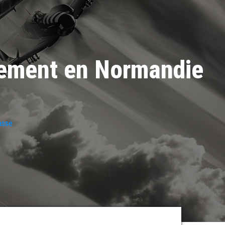
quement en Normandie
asse