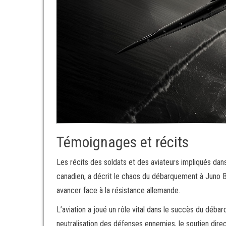
Témoignages et récits
Les récits des soldats et des aviateurs impliqués dans
canadien, a décrit le chaos du débarquement à Juno B
avancer face à la résistance allemande.
L’aviation a joué un rôle vital dans le succès du déba
neutralisation des défenses ennemies, le soutien direct