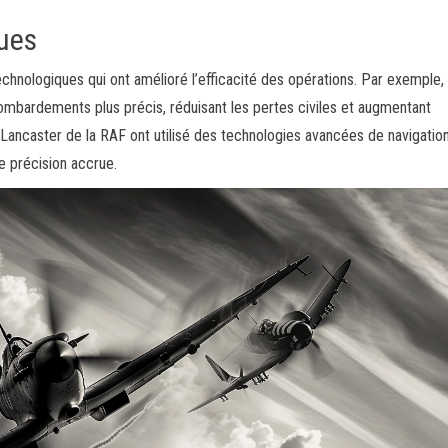
ues
technologiques qui ont amélioré l’efficacité des opérations. Par exemple, 
mbardements plus précis, réduisant les pertes civiles et augmentant
e Lancaster de la RAF ont utilisé des technologies avancées de navigatio
e précision accrue.