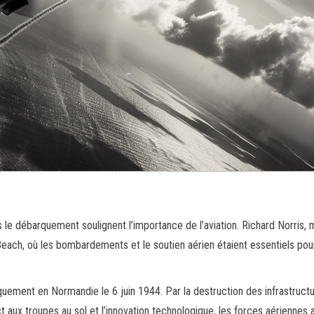
 le débarquement soulignent l’importance de l’aviation. Richard Norris, 
each, où les bombardements et le soutien aérien étaient essentiels pou
rquement en Normandie le 6 juin 1944. Par la destruction des infrastructu
 aux troupes au sol et l’innovation technologique, les forces aériennes a