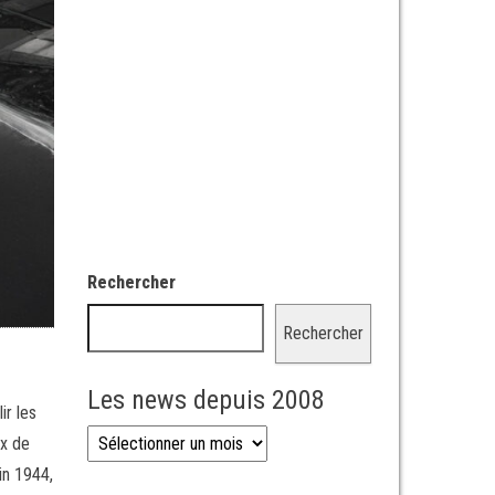
Rechercher
Rechercher
Les news depuis 2008
ir les
Les news depuis 2008
ux de
in 1944,