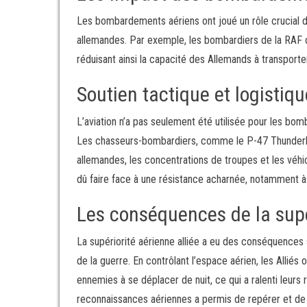
Les bombardements aériens ont joué un rôle crucial dan
allemandes. Par exemple, les bombardiers de la RAF ont
réduisant ainsi la capacité des Allemands à transport
Soutien tactique et logistiqu
L’aviation n’a pas seulement été utilisée pour les bom
Les chasseurs-bombardiers, comme le P-47 Thunderbol
allemandes, les concentrations de troupes et les véhic
dû faire face à une résistance acharnée, notamment à
Les conséquences de la supé
La supériorité aérienne alliée a eu des conséquences s
de la guerre. En contrôlant l’espace aérien, les Alliés
ennemies à se déplacer de nuit, ce qui a ralenti leurs r
reconnaissances aériennes a permis de repérer et de c