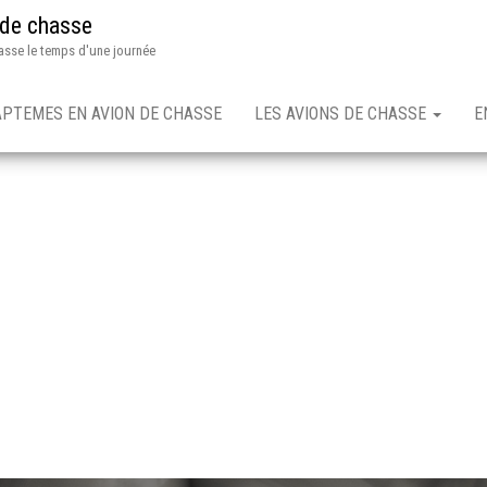
 de chasse
asse le temps d'une journée
APTEMES EN AVION DE CHASSE
LES AVIONS DE CHASSE
E