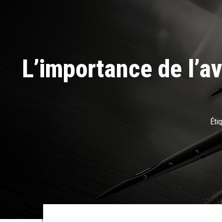
L’importance de l’a
Éti