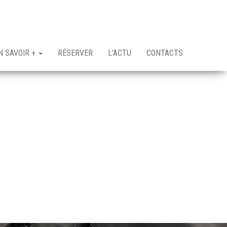
N SAVOIR +
RÉSERVER
L’ACTU
CONTACTS