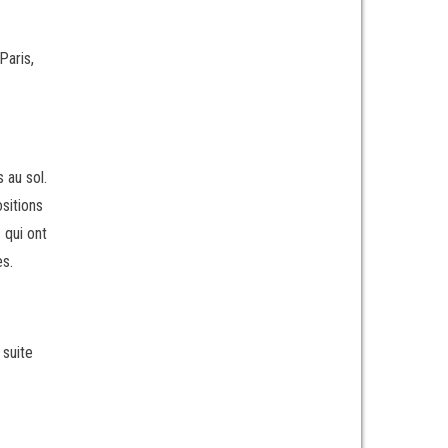
Paris,
 au sol.
sitions
 qui ont
es.
 suite