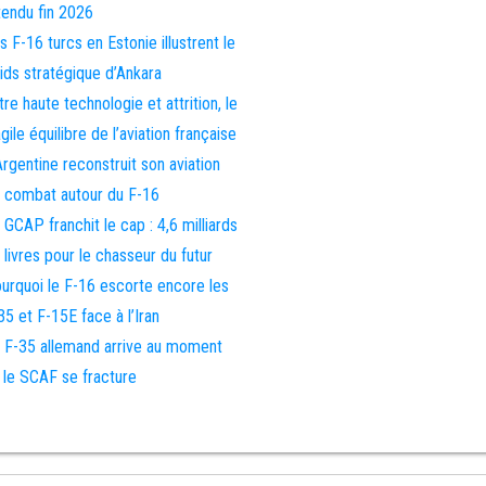
tendu fin 2026
s F-16 turcs en Estonie illustrent le
ids stratégique d’Ankara
tre haute technologie et attrition, le
agile équilibre de l’aviation française
Argentine reconstruit son aviation
 combat autour du F-16
 GCAP franchit le cap : 4,6 milliards
 livres pour le chasseur du futur
urquoi le F-16 escorte encore les
35 et F-15E face à l’Iran
 F-35 allemand arrive au moment
 le SCAF se fracture