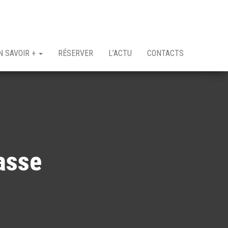
N SAVOIR +
RÉSERVER
L’ACTU
CONTACTS
asse