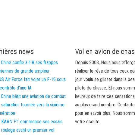
nières news
Vol en avion de cha
 Chine confie à l’IA ses frappes
Depuis 2008, Nous nous efforç
riennes de grande ampleur
réaliser le rêve de tous ceux qu
US Air Force fait voler un F-16 sous
jour voulu se glisser dans la pea
 contrôle d’une IA
pilote de chasse. Et nous som
 Chine bâtit une aviation de combat
heureux de faire ces sensations
 saturation tournée vers la sixième
au plus grand nombre. Contact
nération
pour en savoir plus. Nous somm
 KAAN P1 commence ses essais
votre écoute.
 roulage avant un premier vol