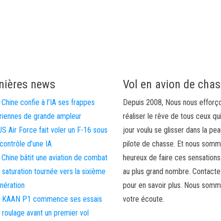
nières news
Vol en avion de cha
 Chine confie à l’IA ses frappes
Depuis 2008, Nous nous efforç
riennes de grande ampleur
réaliser le rêve de tous ceux qu
US Air Force fait voler un F-16 sous
jour voulu se glisser dans la pea
 contrôle d’une IA
pilote de chasse. Et nous som
 Chine bâtit une aviation de combat
heureux de faire ces sensations
 saturation tournée vers la sixième
au plus grand nombre. Contact
nération
pour en savoir plus. Nous somm
 KAAN P1 commence ses essais
votre écoute.
 roulage avant un premier vol