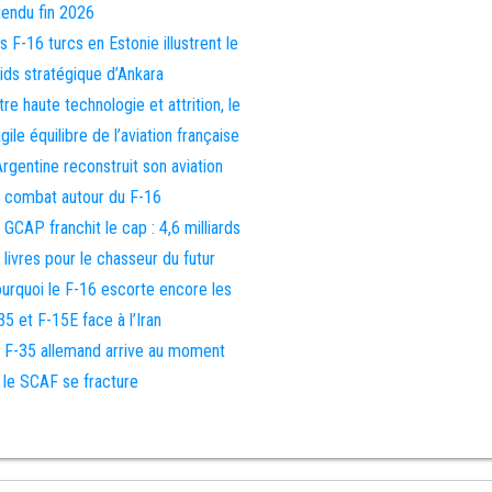
tendu fin 2026
s F-16 turcs en Estonie illustrent le
ids stratégique d’Ankara
tre haute technologie et attrition, le
agile équilibre de l’aviation française
Argentine reconstruit son aviation
 combat autour du F-16
 GCAP franchit le cap : 4,6 milliards
 livres pour le chasseur du futur
urquoi le F-16 escorte encore les
35 et F-15E face à l’Iran
 F-35 allemand arrive au moment
 le SCAF se fracture