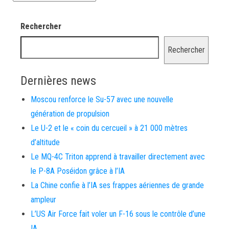
Rechercher
Rechercher
Dernières news
Moscou renforce le Su-57 avec une nouvelle
génération de propulsion
Le U-2 et le « coin du cercueil » à 21 000 mètres
d’altitude
Le MQ-4C Triton apprend à travailler directement avec
le P-8A Poséidon grâce à l’IA
La Chine confie à l’IA ses frappes aériennes de grande
ampleur
L’US Air Force fait voler un F-16 sous le contrôle d’une
IA