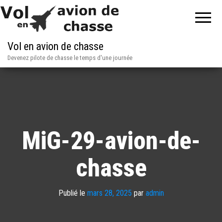
Vol en avion de chasse
Devenez pilote de chasse le temps d'une journée
MiG-29-avion-de-
chasse
Publié le
mars 28, 2025
par
admin