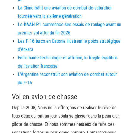
La Chine bâtit une aviation de combat de saturation
tournée vers la sixième génération
Le KAAN P1 commence ses essais de roulage avant un
premier vol attendu fin 2026
Les F-16 turcs en Estonie illustrent le poids stratégique
d’Ankara
Entre haute technologie et attrition, le fragile équilibre
de l’aviation française
L’Argentine reconstruit son aviation de combat autour
du F-16
Vol en avion de chasse
Depuis 2008, Nous nous efforçons de réaliser le rêve de
tous ceux qui ont un jour voulu se glisser dans la peau d’un
pilote de chasse. Et nous sommes heureux de faire ces
sensations fortes au plus grand nombre. Contactez-nous