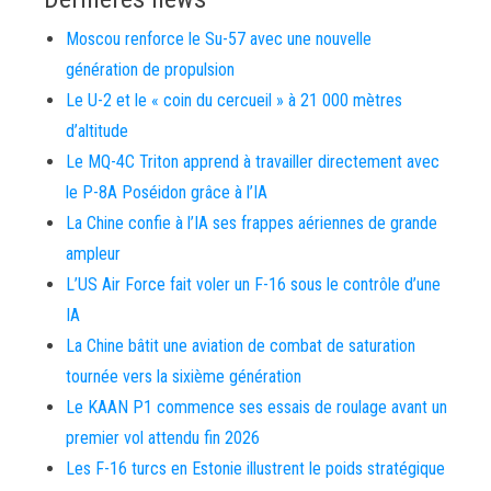
Moscou renforce le Su-57 avec une nouvelle
génération de propulsion
Le U-2 et le « coin du cercueil » à 21 000 mètres
d’altitude
Le MQ-4C Triton apprend à travailler directement avec
le P-8A Poséidon grâce à l’IA
La Chine confie à l’IA ses frappes aériennes de grande
ampleur
L’US Air Force fait voler un F-16 sous le contrôle d’une
IA
La Chine bâtit une aviation de combat de saturation
tournée vers la sixième génération
Le KAAN P1 commence ses essais de roulage avant un
premier vol attendu fin 2026
Les F-16 turcs en Estonie illustrent le poids stratégique