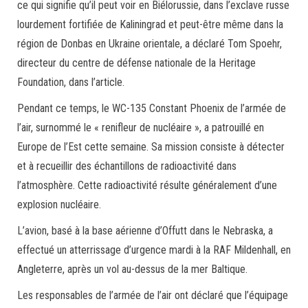
ce qui signifie qu’il peut voir en Biélorussie, dans l’exclave russe
lourdement fortifiée de Kaliningrad et peut-être même dans la
région de Donbas en Ukraine orientale, a déclaré Tom Spoehr,
directeur du centre de défense nationale de la Heritage
Foundation, dans l’article.
Pendant ce temps, le WC-135 Constant Phoenix de l’armée de
l’air, surnommé le « renifleur de nucléaire », a patrouillé en
Europe de l’Est cette semaine. Sa mission consiste à détecter
et à recueillir des échantillons de radioactivité dans
l’atmosphère. Cette radioactivité résulte généralement d’une
explosion nucléaire.
L’avion, basé à la base aérienne d’Offutt dans le Nebraska, a
effectué un atterrissage d’urgence mardi à la RAF Mildenhall, en
Angleterre, après un vol au-dessus de la mer Baltique.
Les responsables de l’armée de l’air ont déclaré que l’équipage