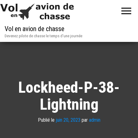
Vol en avion de chasse
Devenez pilote de chasse le temps d'une journée
Lockheed-P-38-
Lightning
Publié le
juin 20, 2023
par
admin