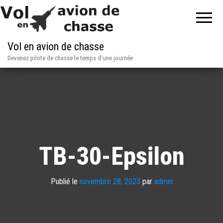
Vol en avion de chasse
Devenez pilote de chasse le temps d'une journée
TB-30-Epsilon
Publié le
novembre 28, 2023
par
admin