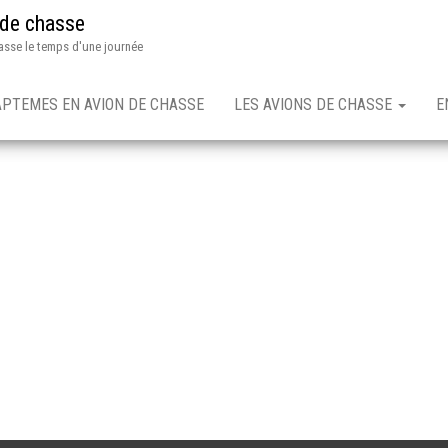
 de chasse
asse le temps d'une journée
APTEMES EN AVION DE CHASSE
LES AVIONS DE CHASSE
E