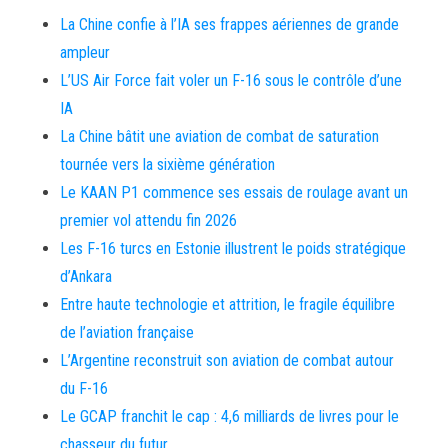
La Chine confie à l’IA ses frappes aériennes de grande
ampleur
L’US Air Force fait voler un F-16 sous le contrôle d’une
IA
La Chine bâtit une aviation de combat de saturation
tournée vers la sixième génération
Le KAAN P1 commence ses essais de roulage avant un
premier vol attendu fin 2026
Les F-16 turcs en Estonie illustrent le poids stratégique
d’Ankara
Entre haute technologie et attrition, le fragile équilibre
de l’aviation française
L’Argentine reconstruit son aviation de combat autour
du F-16
Le GCAP franchit le cap : 4,6 milliards de livres pour le
chasseur du futur