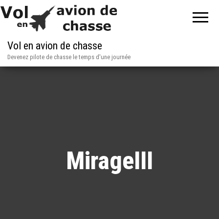
Vol en avion de chasse
Devenez pilote de chasse le temps d'une journée
MirageIII