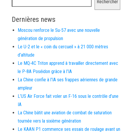
Rechercher
Dernières news
Moscou renforce le Su-57 avec une nouvelle
génération de propulsion
Le U-2 et le « coin du cercueil » à 21 000 mètres
d’altitude
Le MQ-4C Triton apprend à travailler directement avec
le P-8A Poséidon grâce à l’IA
La Chine confie à l’IA ses frappes aériennes de grande
ampleur
L’US Air Force fait voler un F-16 sous le contrôle d’une
IA
La Chine bâtit une aviation de combat de saturation
tournée vers la sixième génération
Le KAAN P1 commence ses essais de roulage avant un