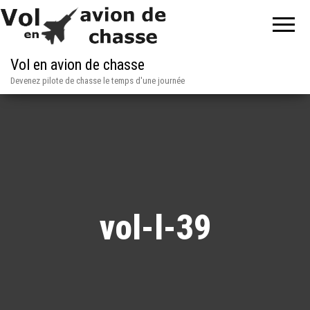
Vol en avion de chasse
Devenez pilote de chasse le temps d'une journée
vol-l-39