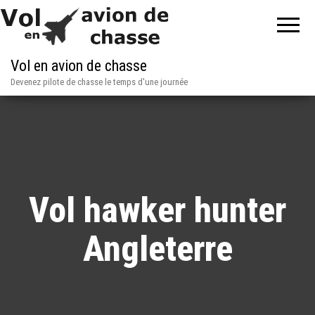
Vol en avion de chasse
Devenez pilote de chasse le temps d'une journée
Vol hawker hunter
Angleterre