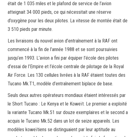
était de 1 035 miles et le plafond de service de l’avion
atteignait 34 000 pieds, ce qui nécessitait une réserve
d’oxygène pour les deux pilotes. La vitesse de montée était de
3 510 pieds par minute.
Les livraisons du nouvel avion d’entraînement à la RAF ont
commencé à la fin de l’année 1988 et se sont poursuivies
jusqu’en 1993. L’avion a fini par équiper l’école des pilotes
d’essai de l’Empire et l’école centrale de pilotage de la Royal
Air Force. Les 130 cellules livrées à la RAF étaient toutes des
Tucano Mk.T1, modèle d’entraînement biplace de base.
Seuls deux autres opérateurs mondiaux étaient intéressés par
le Short Tucano : Le Kenya et le Koweït. Le premier a exploité
la variante Tucano Mk.51 sur douze exemplaires et le second a
acquis le Tucano Mk.52 dans un lot de seize appareils. Les
modèles koweïtiens se distinguaient par leur aptitude au