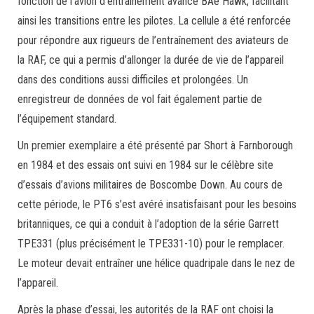
fonction de l’avion d’entraînement avancé BAe Hawk, facilitant
ainsi les transitions entre les pilotes. La cellule a été renforcée
pour répondre aux rigueurs de l’entraînement des aviateurs de
la RAF, ce qui a permis d’allonger la durée de vie de l’appareil
dans des conditions aussi difficiles et prolongées. Un
enregistreur de données de vol fait également partie de
l’équipement standard.
Un premier exemplaire a été présenté par Short à Farnborough
en 1984 et des essais ont suivi en 1984 sur le célèbre site
d’essais d’avions militaires de Boscombe Down. Au cours de
cette période, le PT6 s’est avéré insatisfaisant pour les besoins
britanniques, ce qui a conduit à l’adoption de la série Garrett
TPE331 (plus précisément le TPE331-10) pour le remplacer.
Le moteur devait entraîner une hélice quadripale dans le nez de
l’appareil.
Après la phase d’essai, les autorités de la RAF ont choisi la