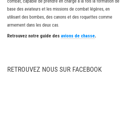
combat, capable de prendre en charge à la fois la formation de
base des aviateurs et les missions de combat légères, en
utilisant des bombes, des canons et des roquettes comme
armement dans les deux cas.
Retrouvez notre guide des
avions de chasse
.
RETROUVEZ NOUS SUR FACEBOOK