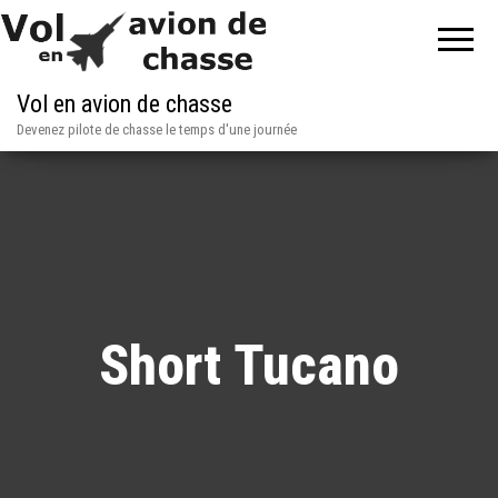
Vol en avion de chasse
Devenez pilote de chasse le temps d'une journée
Short Tucano