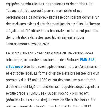
équipées de mitrailleuses, de roquettes et de bombes. Le
Tucano est très apprécié pour sa maniabilité et ses
performances, de nombreux pilotes le considérant comme l’un
des meilleurs avions d’entraînement jamais produits. Le Tucano
a également été utilisé à des fins civiles, notamment pour des
démonstrations dans des spectacles aériens et pour
l’entraînement au vol de civils.
Le Short « Tucano » n’est rien d’autre qu’une version locale
britannique, construite sous licence, de l’Embraer
EMB-312
« Tucano »
brésilien, avion biplace monomoteur d’entraînement
et d’attaque léger. La forme originale a été présentée lors d’un
premier vol le 16 août 1980 et est devenue une plate-forme
d’entraînement légère mondialement populaire depuis qu’elle a
évolué grâce à l’EMB-314 « Super Tucano » plus récent
(détaillé ailleurs sur ce site). La version Short Brothers a été
principalement développée pour la Royal Air Force (RAF)