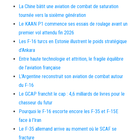
La Chine bâtit une aviation de combat de saturation
tournée vers la sixième génération
Le KAAN P1 commence ses essais de roulage avant un
premier vol attendu fin 2026
Les F-16 turcs en Estonie illustrent le poids stratégique
d’Ankara
Entre haute technologie et attrition, le fragile équilibre
de l’aviation française
L’Argentine reconstruit son aviation de combat autour
du F-16
Le GCAP franchit le cap : 4,6 milliards de livres pour le
chasseur du futur
Pourquoi le F-16 escorte encore les F-35 et F-15E
face à l’Iran
Le F-35 allemand arrive au moment où le SCAF se
fracture