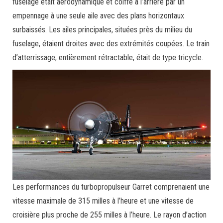
fuselage était aérodynamique et coiffé à l’arrière par un
empennage à une seule aile avec des plans horizontaux
surbaissés. Les ailes principales, situées près du milieu du
fuselage, étaient droites avec des extrémités coupées. Le train
d’atterrissage, entièrement rétractable, était de type tricycle.
Les performances du turbopropulseur Garret comprenaient une
vitesse maximale de 315 milles à l’heure et une vitesse de
croisière plus proche de 255 milles à l’heure. Le rayon d’action