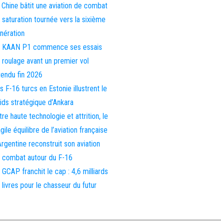
 Chine bâtit une aviation de combat
 saturation tournée vers la sixième
nération
 KAAN P1 commence ses essais
 roulage avant un premier vol
tendu fin 2026
s F-16 turcs en Estonie illustrent le
ids stratégique d’Ankara
tre haute technologie et attrition, le
agile équilibre de l’aviation française
Argentine reconstruit son aviation
 combat autour du F-16
 GCAP franchit le cap : 4,6 milliards
 livres pour le chasseur du futur