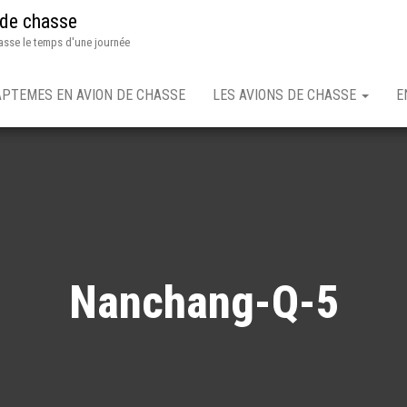
 de chasse
asse le temps d'une journée
APTEMES EN AVION DE CHASSE
LES AVIONS DE CHASSE
E
Nanchang-Q-5