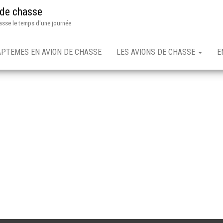
 de chasse
asse le temps d'une journée
APTEMES EN AVION DE CHASSE
LES AVIONS DE CHASSE
E