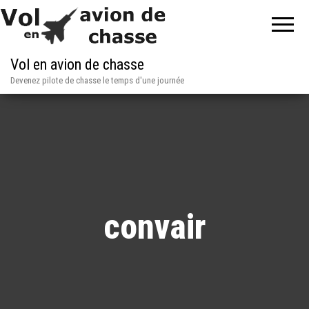
Vol en avion de chasse
Devenez pilote de chasse le temps d'une journée
convair