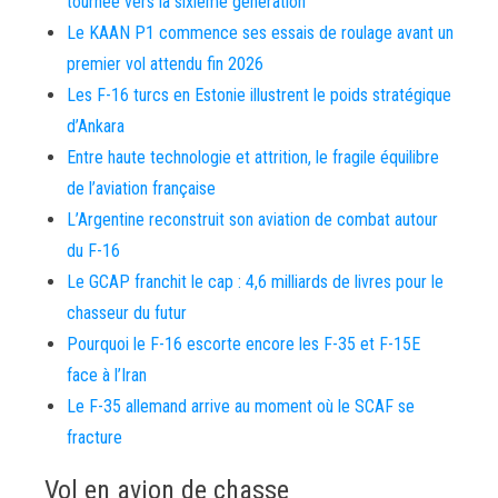
tournée vers la sixième génération
Le KAAN P1 commence ses essais de roulage avant un
premier vol attendu fin 2026
Les F-16 turcs en Estonie illustrent le poids stratégique
d’Ankara
Entre haute technologie et attrition, le fragile équilibre
de l’aviation française
L’Argentine reconstruit son aviation de combat autour
du F-16
Le GCAP franchit le cap : 4,6 milliards de livres pour le
chasseur du futur
Pourquoi le F-16 escorte encore les F-35 et F-15E
face à l’Iran
Le F-35 allemand arrive au moment où le SCAF se
fracture
Vol en avion de chasse