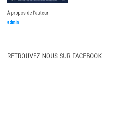
À propos de l’auteur
admin
RETROUVEZ NOUS SUR FACEBOOK