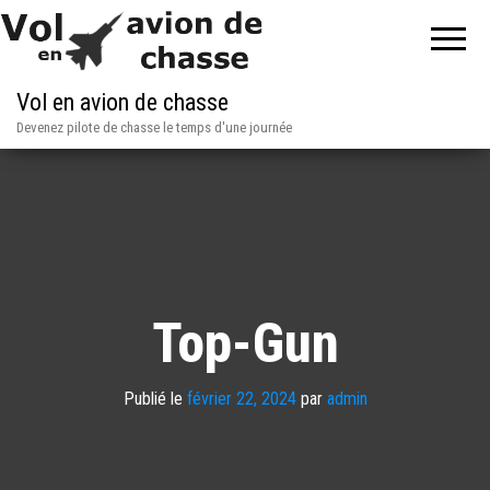
Vol en avion de chasse
Devenez pilote de chasse le temps d'une journée
Top-Gun
Publié le
février 22, 2024
par
admin