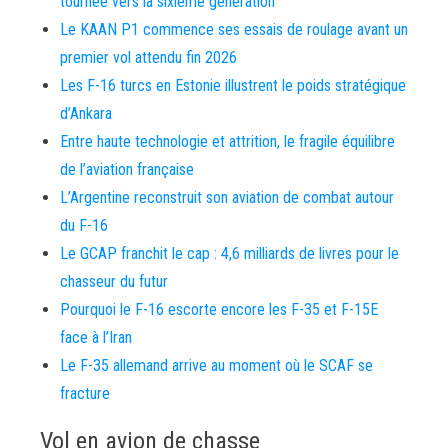
tournée vers la sixième génération
Le KAAN P1 commence ses essais de roulage avant un
premier vol attendu fin 2026
Les F-16 turcs en Estonie illustrent le poids stratégique
d’Ankara
Entre haute technologie et attrition, le fragile équilibre
de l’aviation française
L’Argentine reconstruit son aviation de combat autour
du F-16
Le GCAP franchit le cap : 4,6 milliards de livres pour le
chasseur du futur
Pourquoi le F-16 escorte encore les F-35 et F-15E
face à l’Iran
Le F-35 allemand arrive au moment où le SCAF se
fracture
Vol en avion de chasse