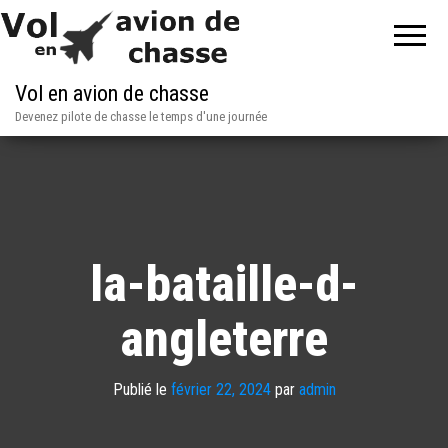
Vol en avion de chasse
Devenez pilote de chasse le temps d'une journée
la-bataille-d-
angleterre
Publié le
février 22, 2024
par
admin