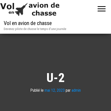
Vol en avion de chasse
Devenez pilote de chasse le temps d'une journée
U-2
Publié le
mai 12, 2023
par
admin