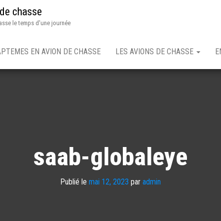
 de chasse
asse le temps d'une journée
APTEMES EN AVION DE CHASSE
LES AVIONS DE CHASSE
E
saab-globaleye
Publié le
mai 12, 2023
par
admin