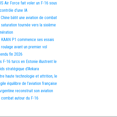
US Air Force fait voler un F-16 sous
 contrôle d’une IA
 Chine bâtit une aviation de combat
 saturation tournée vers la sixième
nération
 KAAN P1 commence ses essais
 roulage avant un premier vol
tendu fin 2026
s F-16 turcs en Estonie illustrent le
ids stratégique d’Ankara
tre haute technologie et attrition, le
agile équilibre de l’aviation française
Argentine reconstruit son aviation
 combat autour du F-16