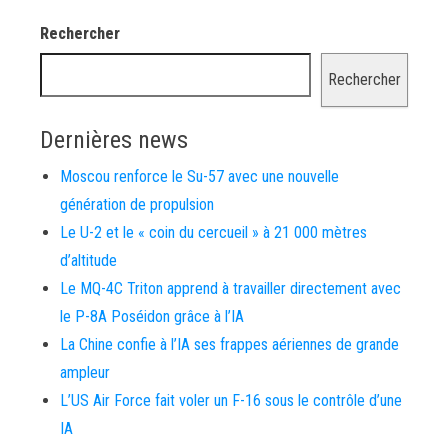
Rechercher
Rechercher
Dernières news
Moscou renforce le Su-57 avec une nouvelle
génération de propulsion
Le U-2 et le « coin du cercueil » à 21 000 mètres
d’altitude
Le MQ-4C Triton apprend à travailler directement avec
le P-8A Poséidon grâce à l’IA
La Chine confie à l’IA ses frappes aériennes de grande
ampleur
L’US Air Force fait voler un F-16 sous le contrôle d’une
IA