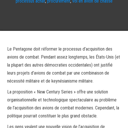
processus achat
,
procurement
,
vol en avion de chasse
Le Pentagone doit réformer le processus d’acquisition des
avions de combat. Pendant assez longtemps, les États-Unis (et
la plupart des autres démocraties occidentales) ont justifié
leurs projets d’avions de combat par une combinaison de
nécessité militaire et de keynésianisme militaire.
La proposition « New Century Series » offre une solution
organisationnelle et technologique spectaculaire au problème
de l’acquisition des avions de combat modernes. Cependant, la
politique pourrait constituer le plus grand obstacle.
Les gens veulent une nouvelle vision de l’acquisition de