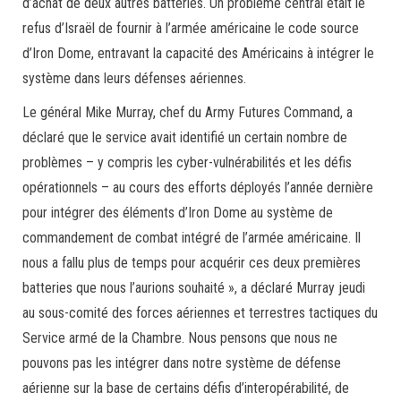
d’achat de deux autres batteries. Un problème central était le
refus d’Israël de fournir à l’armée américaine le code source
d’Iron Dome, entravant la capacité des Américains à intégrer le
système dans leurs défenses aériennes.
Le général Mike Murray, chef du Army Futures Command, a
déclaré que le service avait identifié un certain nombre de
problèmes – y compris les cyber-vulnérabilités et les défis
opérationnels – au cours des efforts déployés l’année dernière
pour intégrer des éléments d’Iron Dome au système de
commandement de combat intégré de l’armée américaine. Il
nous a fallu plus de temps pour acquérir ces deux premières
batteries que nous l’aurions souhaité », a déclaré Murray jeudi
au sous-comité des forces aériennes et terrestres tactiques du
Service armé de la Chambre. Nous pensons que nous ne
pouvons pas les intégrer dans notre système de défense
aérienne sur la base de certains défis d’interopérabilité, de