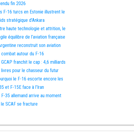
tendu fin 2026
s F-16 turcs en Estonie illustrent le
ids stratégique d’Ankara
tre haute technologie et attrition, le
agile équilibre de l’aviation française
Argentine reconstruit son aviation
 combat autour du F-16
 GCAP franchit le cap : 4,6 milliards
 livres pour le chasseur du futur
urquoi le F-16 escorte encore les
35 et F-15E face à l’Iran
 F-35 allemand arrive au moment
 le SCAF se fracture