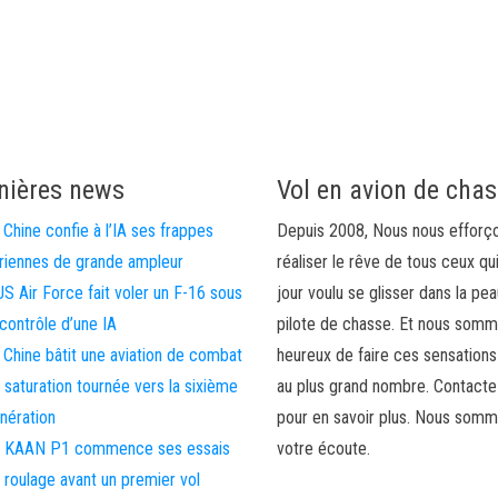
nières news
Vol en avion de cha
 Chine confie à l’IA ses frappes
Depuis 2008, Nous nous efforç
riennes de grande ampleur
réaliser le rêve de tous ceux qu
US Air Force fait voler un F-16 sous
jour voulu se glisser dans la pea
 contrôle d’une IA
pilote de chasse. Et nous som
 Chine bâtit une aviation de combat
heureux de faire ces sensations
 saturation tournée vers la sixième
au plus grand nombre. Contact
nération
pour en savoir plus. Nous somm
 KAAN P1 commence ses essais
votre écoute.
 roulage avant un premier vol