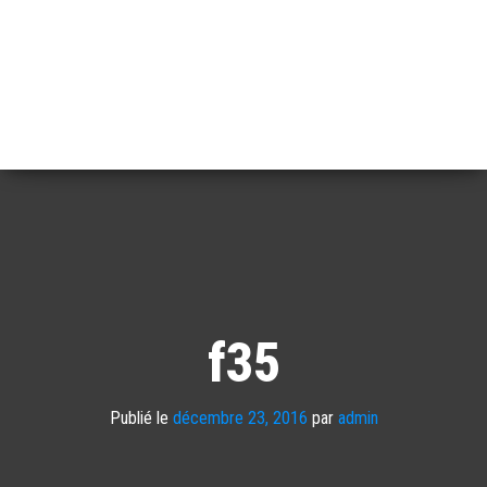
f35
Publié le
décembre 23, 2016
par
admin