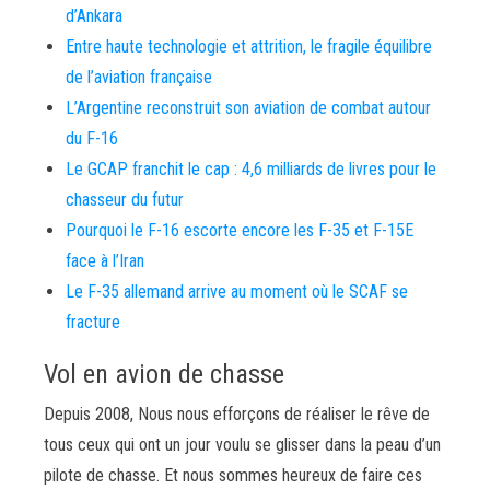
d’Ankara
Entre haute technologie et attrition, le fragile équilibre
de l’aviation française
L’Argentine reconstruit son aviation de combat autour
du F-16
Le GCAP franchit le cap : 4,6 milliards de livres pour le
chasseur du futur
Pourquoi le F-16 escorte encore les F-35 et F-15E
face à l’Iran
Le F-35 allemand arrive au moment où le SCAF se
fracture
Vol en avion de chasse
Depuis 2008, Nous nous efforçons de réaliser le rêve de
tous ceux qui ont un jour voulu se glisser dans la peau d’un
pilote de chasse. Et nous sommes heureux de faire ces