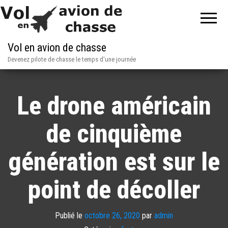
Vol en avion de chasse
Devenez pilote de chasse le temps d'une journée
Le drone américain
de cinquième
génération est sur le
point de décoller
Publié le
octobre 26, 2020
par
admin