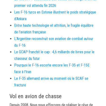
premier vol attendu fin 2026
Les F-16 turcs en Estonie illustrent le poids stratégique
d’Ankara
Entre haute technologie et attrition, le fragile équilibre
de l’aviation française
L’Argentine reconstruit son aviation de combat autour
du F-16
Le GCAP franchit le cap : 4,6 milliards de livres pour le
chasseur du futur
Pourquoi le F-16 escorte encore les F-35 et F-15E
face à l’Iran
Le F-35 allemand arrive au moment où le SCAF se
fracture
Vol en avion de chasse
Depuis 2008, Nous nous efforçons de réaliser le rêve de