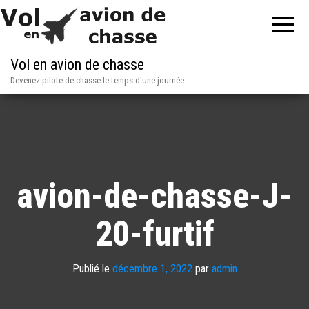
Vol en avion de chasse
Devenez pilote de chasse le temps d'une journée
avion-de-chasse-J-
20-furtif
Publié le
décembre 1, 2022
par
admin