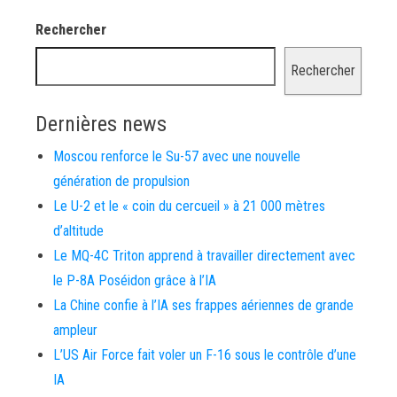
Rechercher
Rechercher
Dernières news
Moscou renforce le Su-57 avec une nouvelle
génération de propulsion
Le U-2 et le « coin du cercueil » à 21 000 mètres
d’altitude
Le MQ-4C Triton apprend à travailler directement avec
le P-8A Poséidon grâce à l’IA
La Chine confie à l’IA ses frappes aériennes de grande
ampleur
L’US Air Force fait voler un F-16 sous le contrôle d’une
IA