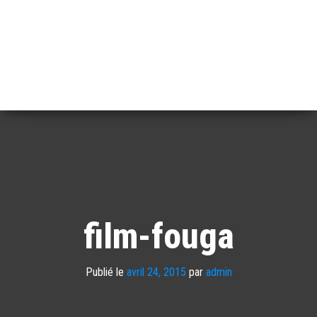
film-fouga
Publié le
avril 24, 2015
par
admin