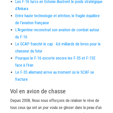
Les F-16 turcs en Estonie illustrent le poids stratégique
d’Ankara
Entre haute technologie et attrition, le fragile équilibre
de l’aviation française
L’Argentine reconstruit son aviation de combat autour
du F-16
Le GCAP franchit le cap : 4,6 milliards de livres pour le
chasseur du futur
Pourquoi le F-16 escorte encore les F-35 et F-15E
face à l’Iran
Le F-35 allemand arrive au moment où le SCAF se
fracture
Vol en avion de chasse
Depuis 2008, Nous nous efforçons de réaliser le rêve de
tous ceux qui ont un jour voulu se glisser dans la peau d’un