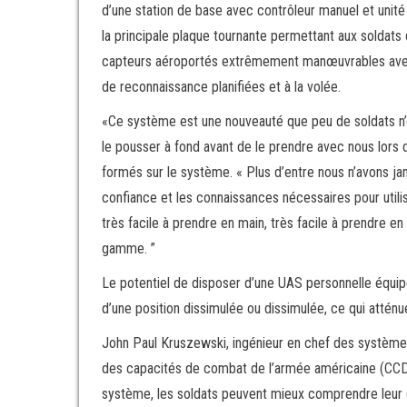
d’une station de base avec contrôleur manuel et unité 
la principale plaque tournante permettant aux soldats 
capteurs aéroportés extrêmement manœuvrables avec d
de reconnaissance planifiées et à la volée.
«Ce système est une nouveauté que peu de soldats n’o
le pousser à fond avant de le prendre avec nous lors 
formés sur le système. « Plus d’entre nous n’avons ja
confiance et les connaissances nécessaires pour utilise
très facile à prendre en main, très facile à prendre e
gamme. ”
Le potentiel de disposer d’une UAS personnelle équipée
d’une position dissimulée ou dissimulée, ce qui atténue
John Paul Kruszewski, ingénieur en chef des systè
des capacités de combat de l’armée américaine (CCDC
système, les soldats peuvent mieux comprendre leur 