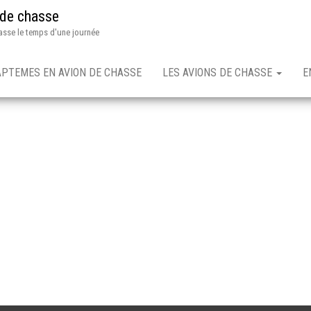
 de chasse
asse le temps d'une journée
APTEMES EN AVION DE CHASSE
LES AVIONS DE CHASSE
E