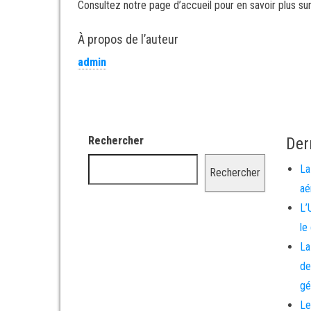
Consultez notre page d’accueil pour en savoir plus su
À propos de l’auteur
admin
Rechercher
Der
La
Rechercher
aé
L’
le
La
de
gé
Le