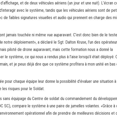
d’affichage, et de deux véhicules aériens (un jour et une nuit). L’écran c
d’interagir avec le système, tandis que les véhicules aériens sont de pet
e faibles signatures visuelles et audio qui prennent en charge des mi
nt jamais touchée ni même vue auparavant. C’est donc bien de le teste
de notre déploiement», a déclaré le Sgt. Dalton Kruse, l’un des opérateu
mais piloté de drone auparavant, mais cette formation nous a donné la
r le système, ce qui nous a rendus plus à l’aise lorsqu’il était déployé. C
n main, et je peux déjà dire que ce système profitera à mon unité en bas
 pour chaque équipe leur donne la possibilité d’évaluer une situation à 
 les risques pour le Soldat.
mes sans équipage du Centre de soldat du commandement du développe
 SC), compare le système à une paire de jumelles volantes. «Grâce à 
environnement opérationnel afin de prendre de meilleures décisions et 