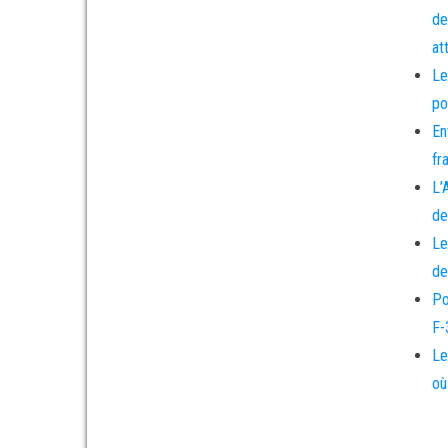
de
at
Le
po
En
fr
L’
de
Le
de
Po
F-
Le
où