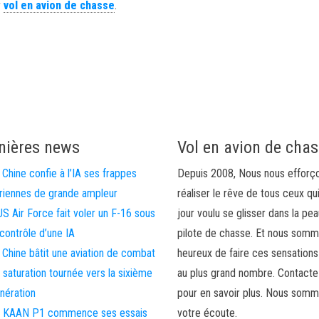
r
vol en avion de chasse
.
nières news
Vol en avion de cha
 Chine confie à l’IA ses frappes
Depuis 2008, Nous nous efforç
riennes de grande ampleur
réaliser le rêve de tous ceux qu
US Air Force fait voler un F-16 sous
jour voulu se glisser dans la pea
 contrôle d’une IA
pilote de chasse. Et nous som
 Chine bâtit une aviation de combat
heureux de faire ces sensations
 saturation tournée vers la sixième
au plus grand nombre. Contact
nération
pour en savoir plus. Nous somm
 KAAN P1 commence ses essais
votre écoute.