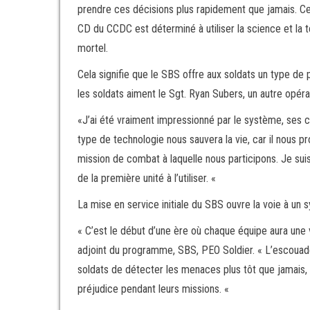
prendre ces décisions plus rapidement que jamais. Cela
CD du CCDC est déterminé à utiliser la science et la 
mortel.
Cela signifie que le SBS offre aux soldats un type de 
les soldats aiment le Sgt. Ryan Subers, un autre opéra
«J’ai été vraiment impressionné par le système, ses c
type de technologie nous sauvera la vie, car il nous 
mission de combat à laquelle nous participons. Je sui
de la première unité à l’utiliser. «
La mise en service initiale du SBS ouvre la voie à un
« C’est le début d’une ère où chaque équipe aura une 
adjoint du programme, SBS, PEO Soldier. « L’escouad
soldats de détecter les menaces plus tôt que jamais, c
préjudice pendant leurs missions. «