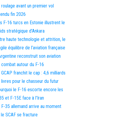
 roulage avant un premier vol
tendu fin 2026
s F-16 turcs en Estonie illustrent le
ids stratégique d’Ankara
tre haute technologie et attrition, le
agile équilibre de l’aviation française
Argentine reconstruit son aviation
 combat autour du F-16
 GCAP franchit le cap : 4,6 milliards
 livres pour le chasseur du futur
urquoi le F-16 escorte encore les
35 et F-15E face à l’Iran
 F-35 allemand arrive au moment
 le SCAF se fracture