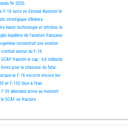
tendu fin 2026
s F-16 turcs en Estonie illustrent le
ids stratégique d’Ankara
tre haute technologie et attrition, le
agile équilibre de l’aviation française
Argentine reconstruit son aviation
 combat autour du F-16
 GCAP franchit le cap : 4,6 milliards
 livres pour le chasseur du futur
urquoi le F-16 escorte encore les
35 et F-15E face à l’Iran
 F-35 allemand arrive au moment
 le SCAF se fracture