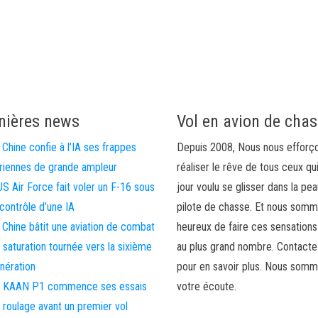
nières news
Vol en avion de cha
 Chine confie à l’IA ses frappes
Depuis 2008, Nous nous efforç
riennes de grande ampleur
réaliser le rêve de tous ceux qu
US Air Force fait voler un F-16 sous
jour voulu se glisser dans la pea
 contrôle d’une IA
pilote de chasse. Et nous som
 Chine bâtit une aviation de combat
heureux de faire ces sensations
 saturation tournée vers la sixième
au plus grand nombre. Contact
nération
pour en savoir plus. Nous somm
 KAAN P1 commence ses essais
votre écoute.
 roulage avant un premier vol