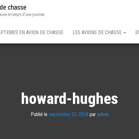
 de chasse
asse le temps d'une journée
APTEMES EN AVION DE CHASSE
LES AVIONS DE CHASSE
E
howard-hughes
Publié le
septembre 23, 2024
par
admin