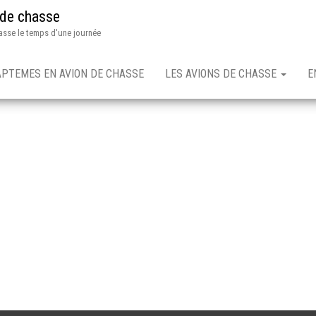
 de chasse
asse le temps d'une journée
APTEMES EN AVION DE CHASSE
LES AVIONS DE CHASSE
E