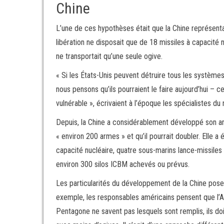
Chine
L’une de ces hypothèses était que la Chine représenta
libération ne disposait que de 18 missiles à capacité n
ne transportait qu’une seule ogive.
« Si les États-Unis peuvent détruire tous les systèm
nous pensons qu’ils pourraient le faire aujourd’hui – 
vulnérable », écrivaient à l’époque les spécialistes du
Depuis, la Chine a considérablement développé son ar
« environ 200 armes » et qu’il pourrait doubler. Elle a
capacité nucléaire, quatre sous-marins lance-missiles
environ 300 silos ICBM achevés ou prévus.
Les particularités du développement de la Chine pos
exemple, les responsables américains pensent que l’APL
Pentagone ne savent pas lesquels sont remplis, ils doi