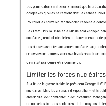
Les planificateurs militaires affirment que la préparat
complexes qu’elles ne l’étaient dans les années 1950
Pourquoi les nouvelles technologies rendent le contrôl
Les États-Unis, la Chine et la Russie sont engagés da
nucléaires, rendant obsolètes certaines mesures de pr
Les risques associés aux armes nucléaires augmentent
renseignement américaines aux législateurs la semaine d
Ce n’était pas censé être comme ça.
Limiter les forces nucléaires
À la fin de la guerre froide, le président George H.W.
nucléaires. Mais les arsenaux d’aujourd’hui – et la po
américains sont confrontés à des dictatures menaçan
de nouvelles bombes nucléaires et des moyens de les la