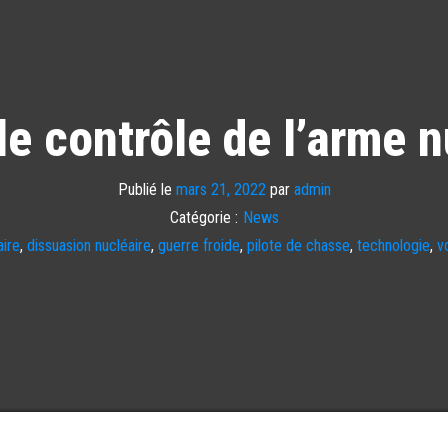
e contrôle de l’arme nu
Publié le
mars 21, 2022
par
admin
Catégorie :
News
ire
,
dissuasion nucléaire
,
guerre froide
,
pilote de chasse
,
technologie
,
v