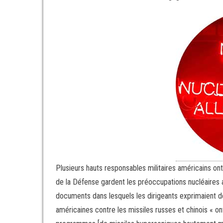
Plusieurs hauts responsables militaires américains ont
de la Défense gardent les préoccupations nucléaires ac
documents dans lesquels les dirigeants exprimaient dé
américaines contre les missiles russes et chinois « 