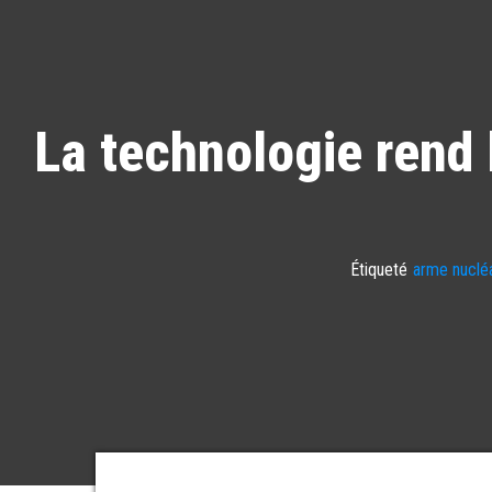
La technologie rend l
Étiqueté
arme nucléa