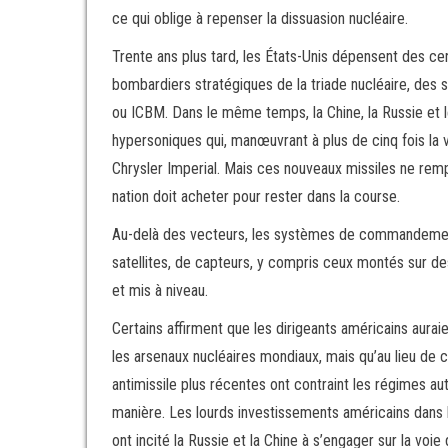
ce qui oblige à repenser la dissuasion nucléaire.
Trente ans plus tard, les États-Unis dépensent des ce
bombardiers stratégiques de la triade nucléaire, des s
ou ICBM. Dans le même temps, la Chine, la Russie et
hypersoniques qui, manœuvrant à plus de cinq fois la 
Chrysler Imperial. Mais ces nouveaux missiles ne remp
nation doit acheter pour rester dans la course.
Au-delà des vecteurs, les systèmes de commandement
satellites, de capteurs, y compris ceux montés sur 
et mis à niveau.
Certains affirment que les dirigeants américains auraie
les arsenaux nucléaires mondiaux, mais qu’au lieu de
antimissile plus récentes ont contraint les régimes 
manière. Les lourds investissements américains dans l
ont incité la Russie et la Chine à s’engager sur la