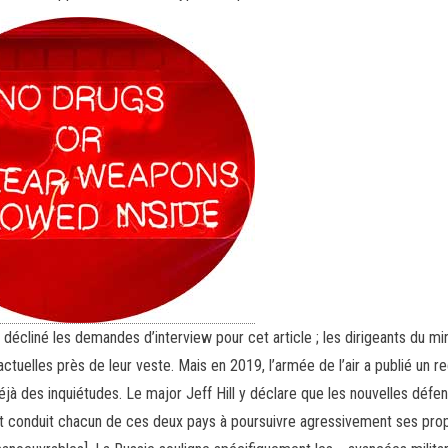
 décliné les demandes d’interview pour cet article ; les dirigeants du mi
tuelles près de leur veste. Mais en 2019, l’armée de l’air a publié un re
jà des inquiétudes. Le major Jeff Hill y déclare que les nouvelles défe
ont conduit chacun de ces deux pays à poursuivre agressivement ses pro