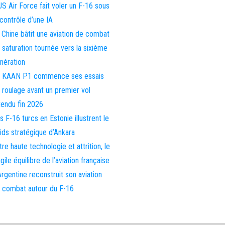
US Air Force fait voler un F-16 sous
 contrôle d’une IA
 Chine bâtit une aviation de combat
 saturation tournée vers la sixième
nération
 KAAN P1 commence ses essais
 roulage avant un premier vol
tendu fin 2026
s F-16 turcs en Estonie illustrent le
ids stratégique d’Ankara
tre haute technologie et attrition, le
agile équilibre de l’aviation française
Argentine reconstruit son aviation
 combat autour du F-16