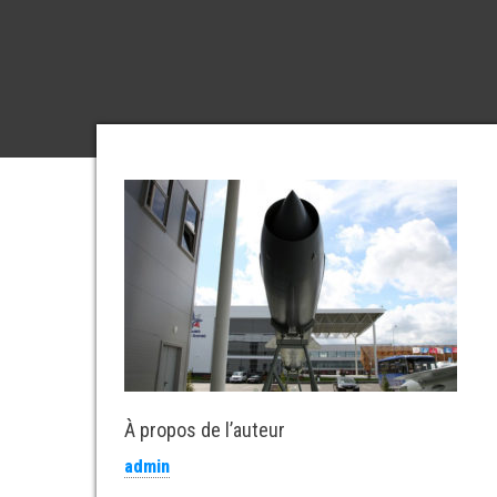
À propos de l’auteur
admin