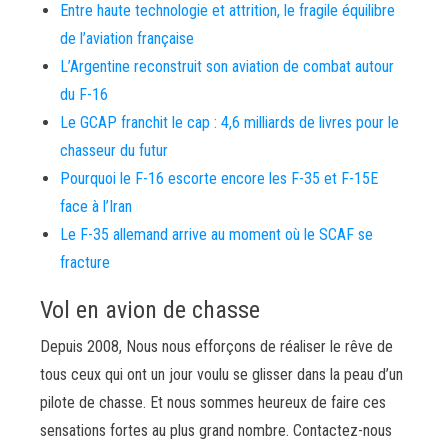
Entre haute technologie et attrition, le fragile équilibre
de l’aviation française
L’Argentine reconstruit son aviation de combat autour
du F-16
Le GCAP franchit le cap : 4,6 milliards de livres pour le
chasseur du futur
Pourquoi le F-16 escorte encore les F-35 et F-15E
face à l’Iran
Le F-35 allemand arrive au moment où le SCAF se
fracture
Vol en avion de chasse
Depuis 2008, Nous nous efforçons de réaliser le rêve de
tous ceux qui ont un jour voulu se glisser dans la peau d’un
pilote de chasse. Et nous sommes heureux de faire ces
sensations fortes au plus grand nombre. Contactez-nous