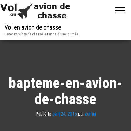
Vol en avion de chasse
Devenez pilote de chasse le temps d'une journée
bapteme-en-avion-
de-chasse
Publié le
avril 24, 2015
par
admin