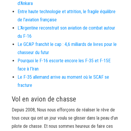
d’Ankara
Entre haute technologie et attrition, le fragile équilibre
de l’aviation française
L’Argentine reconstruit son aviation de combat autour
du F-16
Le GCAP franchit le cap : 4,6 milliards de livres pour le
chasseur du futur
Pourquoi le F-16 escorte encore les F-35 et F-15E
face à l’Iran
Le F-35 allemand arrive au moment où le SCAF se
fracture
Vol en avion de chasse
Depuis 2008, Nous nous efforçons de réaliser le rêve de
tous ceux qui ont un jour voulu se glisser dans la peau d’un
pilote de chasse. Et nous sommes heureux de faire ces