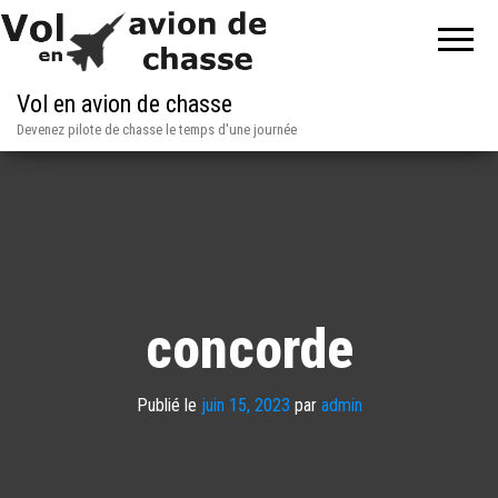
Vol en avion de chasse
Devenez pilote de chasse le temps d'une journée
concorde
Publié le
juin 15, 2023
par
admin