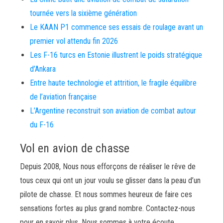
tournée vers la sixième génération
Le KAAN P1 commence ses essais de roulage avant un
premier vol attendu fin 2026
Les F-16 turcs en Estonie illustrent le poids stratégique
d’Ankara
Entre haute technologie et attrition, le fragile équilibre
de l’aviation française
L’Argentine reconstruit son aviation de combat autour
du F-16
Vol en avion de chasse
Depuis 2008, Nous nous efforçons de réaliser le rêve de
tous ceux qui ont un jour voulu se glisser dans la peau d’un
pilote de chasse. Et nous sommes heureux de faire ces
sensations fortes au plus grand nombre. Contactez-nous
pour en savoir plus. Nous sommes à votre écoute.