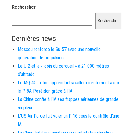
Rechercher
Rechercher
Dernières news
Moscou renforce le Su-57 avec une nouvelle
génération de propulsion
Le U-2 et le « coin du cercueil » à 21 000 mètres
d’altitude
Le MQ-4C Triton apprend à travailler directement avec
le P-8A Poséidon grâce à l’IA
La Chine confie à l’IA ses frappes aériennes de grande
ampleur
L’US Air Force fait voler un F-16 sous le contrôle d’une
IA
La Chine bâtit une aviation de combat de saturation