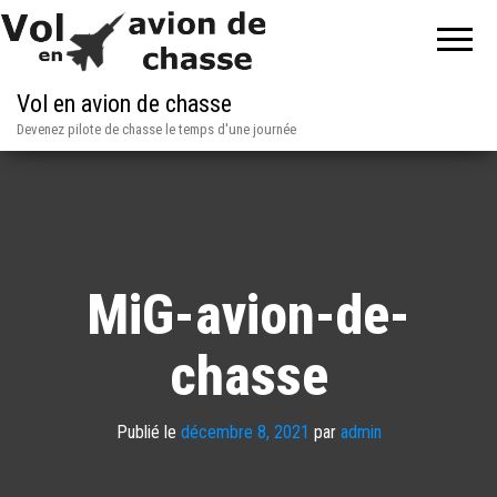
Vol en avion de chasse
Devenez pilote de chasse le temps d'une journée
MiG-avion-de-
chasse
Publié le
décembre 8, 2021
par
admin