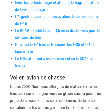
Entre haute technologie et attrition, le fragile équilibre
de l’aviation française
L’Argentine reconstruit son aviation de combat autour
du F-16
Le GCAP franchit le cap : 4,6 milliards de livres pour le
chasseur du futur
Pourquoi le F-16 escorte encore les F-35 et F-15E
face à l’Iran
Le F-35 allemand arrive au moment où le SCAF se
fracture
Vol en avion de chasse
Depuis 2008, Nous nous efforçons de réaliser le rêve de
tous ceux qui ont un jour voulu se glisser dans la peau d’un
pilote de chasse. Et nous sommes heureux de faire ces
sensations fortes au plus grand nombre. Contactez-nous