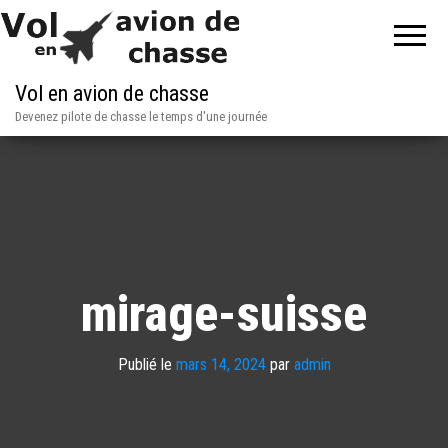
Vol en avion de chasse
Devenez pilote de chasse le temps d'une journée
mirage-suisse
Publié le
mars 14, 2024
par
admin