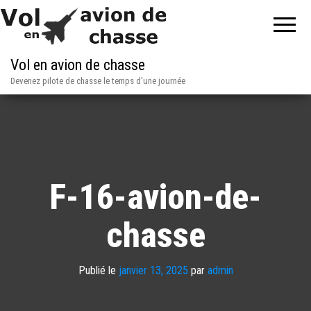
Vol en avion de chasse
Devenez pilote de chasse le temps d'une journée
F-16-avion-de-
chasse
Publié le
janvier 13, 2025
par
admin