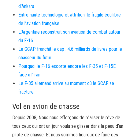
d’Ankara
Entre haute technologie et attrition, le fragile équilibre
de l’aviation française
L’Argentine reconstruit son aviation de combat autour
du F-16
Le GCAP franchit le cap : 4,6 milliards de livres pour le
chasseur du futur
Pourquoi le F-16 escorte encore les F-35 et F-15E
face à l’Iran
Le F-35 allemand arrive au moment où le SCAF se
fracture
Vol en avion de chasse
Depuis 2008, Nous nous efforçons de réaliser le rêve de
tous ceux qui ont un jour voulu se glisser dans la peau d’un
pilote de chasse. Et nous sommes heureux de faire ces