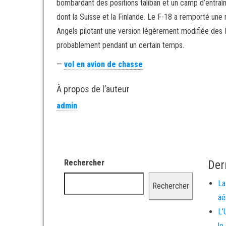
bombardant des positions taliban et un camp d’entraîn
dont la Suisse et la Finlande. Le F-18 a remporté une
Angels pilotant une version légèrement modifiée des 
probablement pendant un certain temps.
—
vol en avion de chasse
À propos de l’auteur
admin
Rechercher
Der
La
Rechercher
aé
L’
le