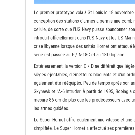
Le premier prototype vola à St Louis le 18 novembre 1
conception des stations d’armes a permis une combin
cellule, de sorte que l’US Navy puisse abandonner son 
introduit officiellement dans l’US Navy et les US Mari
crise libyenne lorsque des unités Hornet ont attaqué 
série est passée au F / A-18C et au 18D biplace.
Extérieurement, la version C / D ne différait que l
sièges éjectables, d’émetteurs bloquants et d’un ord
également été rééquipés. Peu de temps après son arri
Skyhawk et l’A-6 Intruder. À partir de 1995, Boeing a
mesure 86 cm de plus que les prédécesseurs avec une 
les armes guidées.
Le Super Hornet offre également une vitesse et une c
simplifiée. Le Super Hornet a effectué ses premières