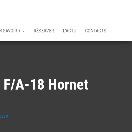
N SAVOIR +
RÉSERVER
L’ACTU
CONTACTS
 F/A-18 Hornet
hasse