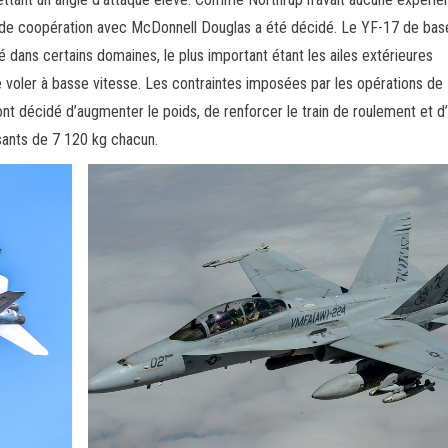
d de coopération avec McDonnell Douglas a été décidé. Le YF-17 de bas
 dans certains domaines, le plus important étant les ailes extérieures
 de voler à basse vitesse. Les contraintes imposées par les opérations de
t décidé d’augmenter le poids, de renforcer le train de roulement et d’i
ants de 7 120 kg chacun.