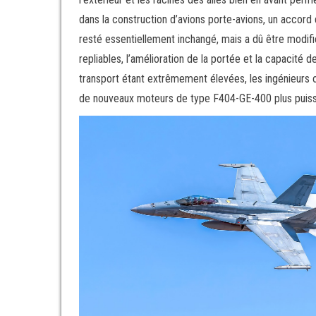
dans la construction d’avions porte-avions, un accor
resté essentiellement inchangé, mais a dû être modifié
repliables, l’amélioration de la portée et la capacité
transport étant extrêmement élevées, les ingénieurs on
de nouveaux moteurs de type F404-GE-400 plus puiss