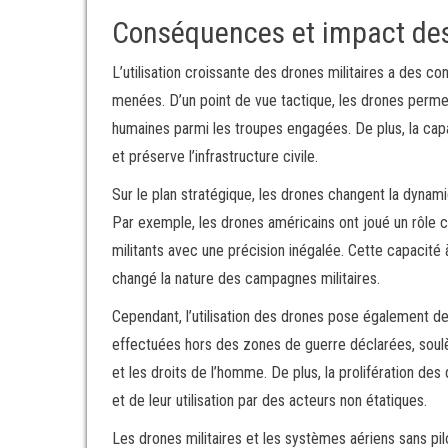
Conséquences et impact des 
L’utilisation croissante des drones militaires a des 
menées. D’un point de vue tactique, les drones permet
humaines parmi les troupes engagées. De plus, la cap
et préserve l’infrastructure civile.
Sur le plan stratégique, les drones changent la dynami
Par exemple, les drones américains ont joué un rôle cl
militants avec une précision inégalée. Cette capacité 
changé la nature des campagnes militaires.
Cependant, l’utilisation des drones pose également d
effectuées hors des zones de guerre déclarées, soulè
et les droits de l’homme. De plus, la prolifération de
et de leur utilisation par des acteurs non étatiques.
Les drones militaires et les systèmes aériens sans p