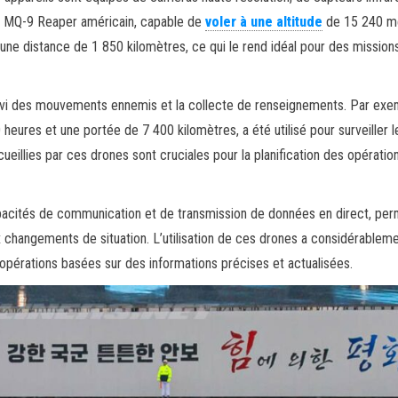
le MQ-9 Reaper américain, capable de
voler à une altitude
de 15 240 m
ir une distance de 1 850 kilomètres, ce qui le rend idéal pour des mission
suivi des mouvements ennemis et la collecte de renseignements. Par exem
eures et une portée de 7 400 kilomètres, a été utilisé pour surveiller l
cueillies par ces drones sont cruciales pour la planification des opératio
pacités de communication et de transmission de données en direct, per
changements de situation. L’utilisation de ces drones a considérablem
pérations basées sur des informations précises et actualisées.