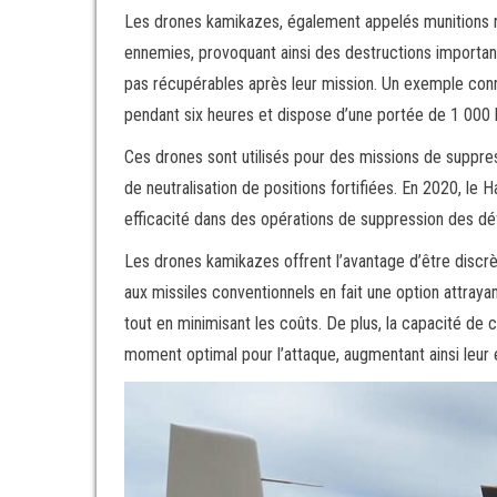
Les drones kamikazes, également appelés munitions r
ennemies, provoquant ainsi des destructions importan
pas récupérables après leur mission. Un exemple connu
pendant six heures et dispose d’une portée de 1 000 
Ces drones sont utilisés pour des missions de suppre
de neutralisation de positions fortifiées. En 2020, le
efficacité dans des opérations de suppression des dé
Les drones kamikazes offrent l’avantage d’être discrèt
aux missiles conventionnels en fait une option attra
tout en minimisant les coûts. De plus, la capacité de
moment optimal pour l’attaque, augmentant ainsi leur e