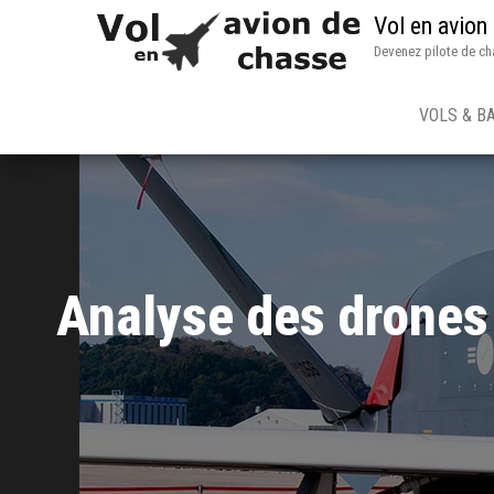
Vol en avion
Devenez pilote de ch
VOLS & B
Analyse des drones 