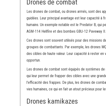
Drones de combat
Les drones de combat, ou drones armés, sont des ap
guidées. Leur principal avantage est leur capacité à f
humains. Un exemple notable est le Predator B, qui p
AGM-114 Hellfire et des bombes GBU-12 Paveway II.
Ces drones sont souvent utilisés pour des missions de
groupes de combattants. Par exemple, les drones MQ-1
des cibles de haute valeur. Leur capacité à rester en
opportun.
Les drones de combat sont équipés de systèmes de na
qui leur permet de frapper des cibles avec une grand
l’efficacité des frappes. De plus, les drones de com
vies humaines, ce qui en fait un atout précieux pour l
Drones kamikazes