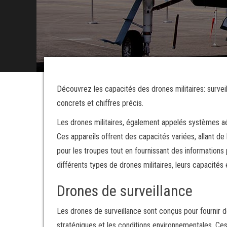
Découvrez les capacités des drones militaires: surve
concrets et chiffres précis.
Les drones militaires, également appelés systèmes aér
Ces appareils offrent des capacités variées, allant de l
pour les troupes tout en fournissant des informations 
différents types de drones militaires, leurs capacités 
Drones de surveillance
Les drones de surveillance sont conçus pour fournir 
stratégiques et les conditions environnementales. Ce