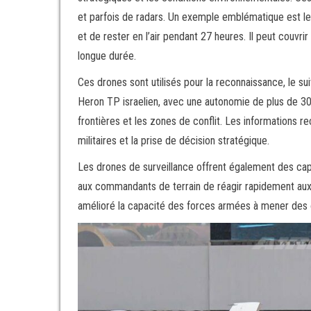
et parfois de radars. Un exemple emblématique est 
et de rester en l’air pendant 27 heures. Il peut couvr
longue durée.
Ces drones sont utilisés pour la reconnaissance, le 
Heron TP israelien, avec une autonomie de plus de 30 h
frontières et les zones de conflit. Les informations re
militaires et la prise de décision stratégique.
Les drones de surveillance offrent également des ca
aux commandants de terrain de réagir rapidement aux 
amélioré la capacité des forces armées à mener des o