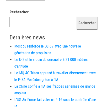
Rechercher
Rechercher
Dernières news
Moscou renforce le Su-57 avec une nouvelle
génération de propulsion
Le U-2 et le « coin du cercueil » à 21 000 mètres
d’altitude
Le MQ-4C Triton apprend à travailler directement avec
le P-8A Poséidon grâce à l’IA
La Chine confie à l’IA ses frappes aériennes de grande
ampleur
L’US Air Force fait voler un F-16 sous le contrôle d’une
IA