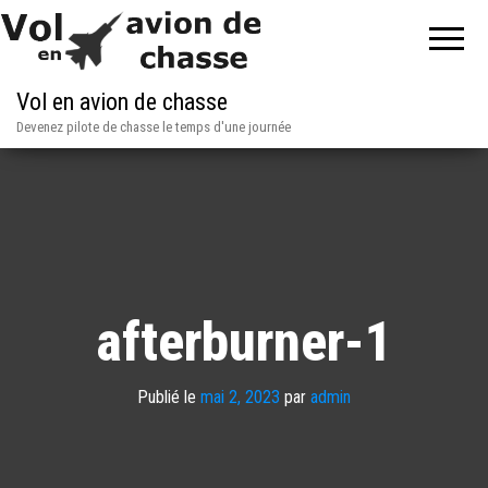
Vol en avion de chasse
Devenez pilote de chasse le temps d'une journée
afterburner-1
Publié le
mai 2, 2023
par
admin