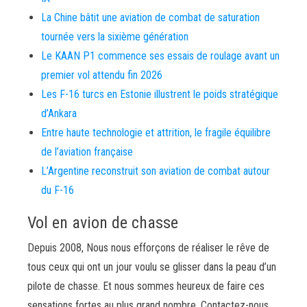
La Chine bâtit une aviation de combat de saturation
tournée vers la sixième génération
Le KAAN P1 commence ses essais de roulage avant un
premier vol attendu fin 2026
Les F-16 turcs en Estonie illustrent le poids stratégique
d’Ankara
Entre haute technologie et attrition, le fragile équilibre
de l’aviation française
L’Argentine reconstruit son aviation de combat autour
du F-16
Vol en avion de chasse
Depuis 2008, Nous nous efforçons de réaliser le rêve de
tous ceux qui ont un jour voulu se glisser dans la peau d’un
pilote de chasse. Et nous sommes heureux de faire ces
sensations fortes au plus grand nombre. Contactez-nous