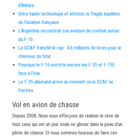
d’Ankara
Entre haute technologie et attrition, le fragile équilibre
de l’aviation française
L’Argentine reconstruit son aviation de combat autour
du F-16
Le GCAP franchit le cap : 4,6 milliards de livres pour le
chasseur du futur
Pourquoi le F-16 escorte encore les F-35 et F-15E
face à l’Iran
Le F-35 allemand arrive au moment où le SCAF se
fracture
Vol en avion de chasse
Depuis 2008, Nous nous efforçons de réaliser le rêve de
tous ceux qui ont un jour voulu se glisser dans la peau d’un
pilote de chasse. Et nous sommes heureux de faire ces