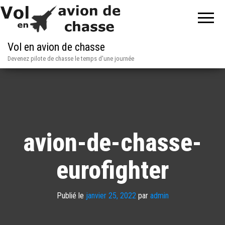
Vol en avion de chasse
Devenez pilote de chasse le temps d'une journée
avion-de-chasse-
eurofighter
Publié le
janvier 25, 2022
par
admin